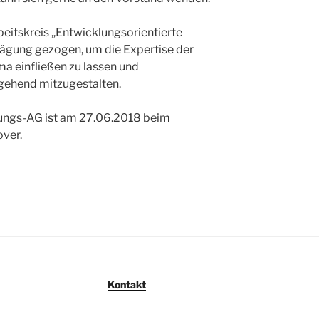
beitskreis „Entwicklungsorientierte
wägung gezogen, um die Expertise der
a einfließen zu lassen und
ehend mitzugestalten.
rungs-AG ist am 27.06.2018 beim
ver.
Kontakt