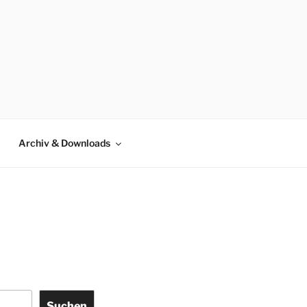
DERSACHSEN
Archiv & Downloads
Suchen