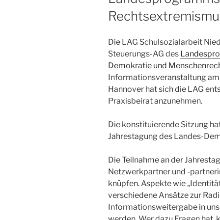
Rechtsextremismu
Die LAG Schulsozialarbeit Nied
Steuerungs-AG des
Landespro
Demokratie und Menschenrec
Informationsveranstaltung am
Hannover hat sich die LAG ent
Praxisbeirat anzunehmen.
Die konstituierende Sitzung ha
Jahrestagung des Landes-Dem
Die Teilnahme an der Jahrestag
Netzwerkpartner und -partneri
knüpfen. Aspekte wie „Identit
verschiedene Ansätze zur Radi
Informationsweitergabe in uns
werden. Wer dazu Fragen hat, 