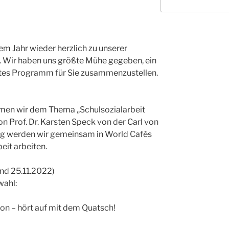
sem Jahr wieder herzlich zu unserer
. Wir haben uns größte Mühe gegeben, ein
tes Programm für Sie zusammenzustellen.
dmen wir dem Thema „Schulsozialarbeit
on Prof. Dr. Karsten Speck von der Carl von
rg werden wir gemeinsam in World Cafés
eit arbeiten.
und 25.11.2022)
wahl:
on – hört auf mit dem Quatsch!