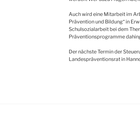
Auch wird eine Mitarbeit im Ar
Prävention und Bildung“ in Er
Schulsozialarbeit bei dem Them
Präventionsprogramme dahing
Der nächste Termin der Steue
Landespräventionsrat in Hanno