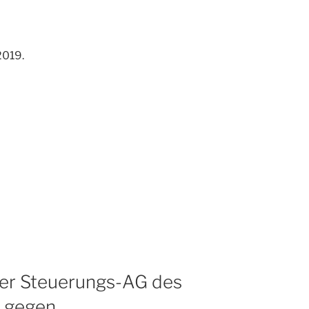
2019.
 der Steuerungs-AG des
 gegen