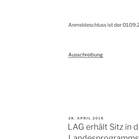
Anmeldeschluss ist der 01.09.
Ausschreibung
VERÖFFENTLICHT
28. APRIL 2018
AM
LAG erhält Sitz in
Landesprogramms