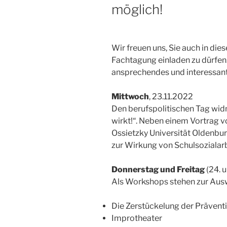
möglich!
Wir freuen uns, Sie auch in die
Fachtagung einladen zu dürfen
ansprechendes und interessan
Mittwoch
, 23.11.2022
Den berufspolitischen Tag wi
wirkt!“. Neben einem Vortrag v
Ossietzky Universität Oldenbu
zur Wirkung von Schulsozialarb
Donnerstag und Freitag
(24. 
Als Workshops stehen zur Aus
Die Zerstückelung der Präventi
Improtheater