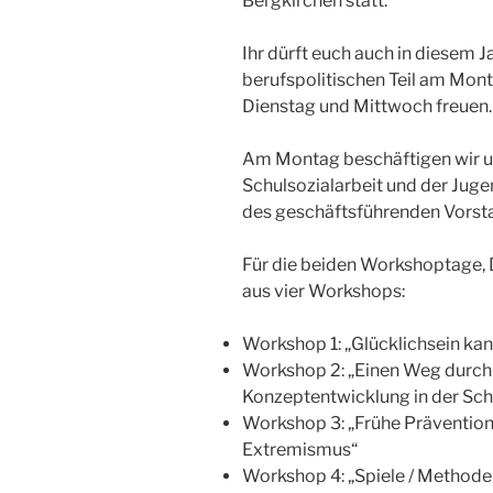
Bergkirchen statt.
Ihr dürft euch auch in diesem J
berufspolitischen Teil am Mo
Dienstag und Mittwoch freuen.
Am Montag beschäftigen wir u
Schulsozialarbeit und der Jugen
des geschäftsführenden Vorsta
Für die beiden Workshoptage, 
aus vier Workshops:
Workshop 1: „Glücklichsein kan
Workshop 2: „Einen Weg durch
Konzeptentwicklung in der Schul
Workshop 3: „Frühe Prävention 
Extremismus“
Workshop 4: „Spiele / Methoden 