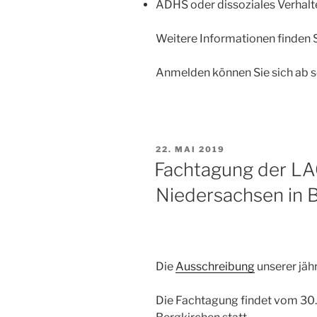
ADHS oder dissoziales Verhalt
Weitere Informationen finden 
Anmelden können Sie sich ab 
VERÖFFENTLICHT
22. MAI 2019
AM
Fachtagung der LAG
Niedersachsen in 
Die
Ausschreibung
unserer jähr
Die Fachtagung findet vom 30.