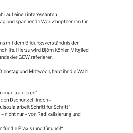
ahr auf einen interessanten
ntag und spannende Workshopthemen für
ns mit dem Bildungsverständnis der
dhilfe. Hierzu wird Björn Köhler, Mitglied
nds der GEW referieren.
Dienstag und Mittwoch, habt ihr die Wahl
n man trainieren“
 den Dschungel finden –
sozialarbeit Schritt für Schritt“
– nicht nur – von Radikalisierung und
für die Praxis (und für uns)!“