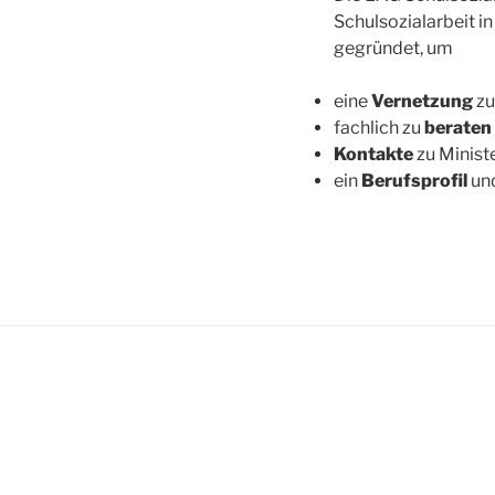
Schulsozialarbeit i
gegründet, um
eine
Vernetzung
zu
fachlich zu
beraten
Kontakte
zu Minist
ein
Berufsprofil
un