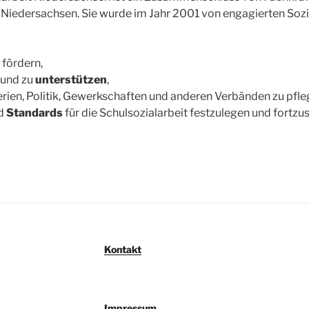
n Niedersachsen. Sie wurde im Jahr 2001 von engagierten Soz
 fördern,
und zu
unterstützen
,
erien, Politik, Gewerkschaften und anderen Verbänden zu pfl
d
Standards
für die Schulsozialarbeit festzulegen und fortzu
Kontakt
Impressum