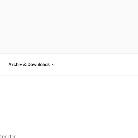
DERSACHSEN
Archiv & Downloads
ten der