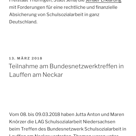
mit Forderungen für eine rechtliche und finanzielle
Absicherung von Schulsozialarbeit in ganz
Deutschland.
VERÖFFENTLICHT
13. MÄRZ 2018
AM
Teilnahme am Bundesnetzwerktreffen in
Lauffen am Neckar
Vom 08. bis 09.03.2018 haben Jutta Anton und Maren
Knörzer die LAG Schulsozialarbeit Niedersachsen
beim Treffen des Bundesnetzwerk Schulsozialarbeit in