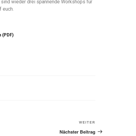
 sind wieder drei spannende Workshops für
f euch.
n (PDF)
WEITER
Nächster Beitrag