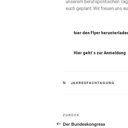
unserem berufspolitischen Tag
euch geplant. Wir freuen uns au
hier den Flyer herunterlade
Hier geht´s zur Anmeldung
JAHRESFACHTAGUNG
ZURÜCK
Der Bundeskongress