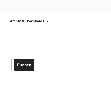
ERSACHSEN
Archiv & Downloads
Suchen