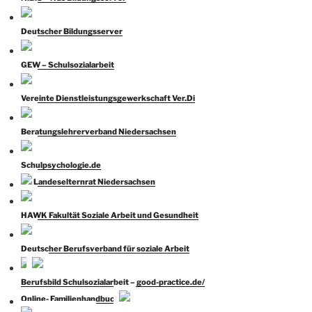
Deutscher Bildungsserver
GEW – Schulsozialarbeit
Vereinte Dienstleistungsgewerkschaft Ver.Di
Beratungslehrerverband Niedersachsen
Schulpsychologie.de
Landeselternrat Niedersachsen
H
AWK Fakult
ät Soziale Arbeit und Gesundheit
Deutscher Berufsverband für soziale Arbeit
Berufsbild
Schulsozialarbeit
– good-practice.de/
Online- Familienhandbuch