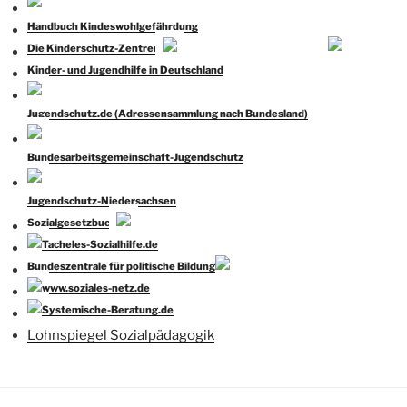
Handbuch Kindeswohlgefährdung
Die Kinderschutz-Zentren
Kinder- und Jugendhilfe in Deutschland
Jugendschutz.de (Adressensammlung nach Bundesland)
Bundesarbeitsgemeinschaft-Jugendschutz
Jugendschutz-Niedersachsen
Sozialgesetzbuch
Tacheles-Sozialhilfe.de
Bundeszentrale für politische Bildung
www.soziales-netz.de
Systemische-Beratung.de
Lohnspiegel Sozialpädagogik