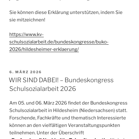
Sie können diese Erklärung unterstützen, indem Sie
sie mitzeichnen!
https://www.kv-
schulsozialarbeit.de/bundeskongresse/buko-
2026/hildesheimer-erklaerung/
VERÖFFENTLICHT
6. MÄRZ 2026
AM
WIR SIND DABEI! – Bundeskongress
Schulsozialarbeit 2026
Am 05. und 06. März 2026 findet der Bundeskongress
Schulsozialarbeit in Hildesheim (Niedersachsen) statt.
Forschende, Fachkräfte und thematisch Interessierte
können an den vielfältigen Veranstaltungspunkten
teilnehmen. Unter der Überschrift