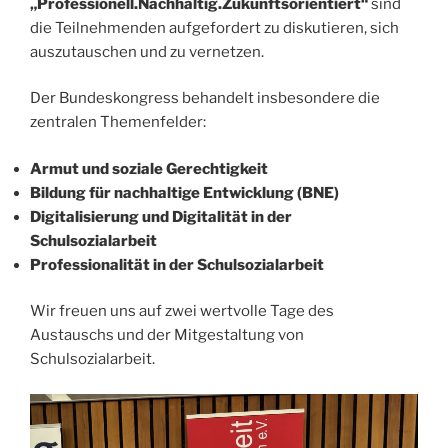
„Professionell.Nachhaltig.Zukunftsorientiert“
sind
die Teilnehmenden aufgefordert zu diskutieren, sich
auszutauschen und zu vernetzen.
Der Bundeskongress behandelt insbesondere die
zentralen Themenfelder:
Armut und soziale Gerechtigkeit
Bildung für nachhaltige Entwicklung (BNE)
Digitalisierung und Digitalität in der
Schulsozialarbeit
Professionalität in der Schulsozialarbeit
Wir freuen uns auf zwei wertvolle Tage des
Austauschs und der Mitgestaltung von
Schulsozialarbeit.