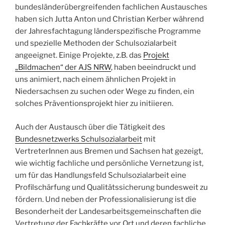
bundesländerübergreifenden fachlichen Austausches
haben sich Jutta Anton und Christian Kerber während
der Jahresfachtagung länderspezifische Programme
und spezielle Methoden der Schulsozialarbeit
angeeignet. Einige Projekte, z.B. das
Projekt
„Bildmachen“ der AJS NRW
, haben beeindruckt und
uns animiert, nach einem ähnlichen Projekt in
Niedersachsen zu suchen oder Wege zu finden, ein
solches Präventionsprojekt hier zu initiieren.
Auch der Austausch über die Tätigkeit des
Bundesnetzwerks Schulsozialarbeit
mit
VertreterInnen aus Bremen und Sachsen hat gezeigt,
wie wichtig fachliche und persönliche Vernetzung ist,
um für das Handlungsfeld Schulsozialarbeit eine
Profilschärfung und Qualitätssicherung bundesweit zu
fördern. Und neben der Professionalisierung ist die
Besonderheit der Landesarbeitsgemeinschaften die
Vertretung der Fachkräfte vor Ort und deren fachliche