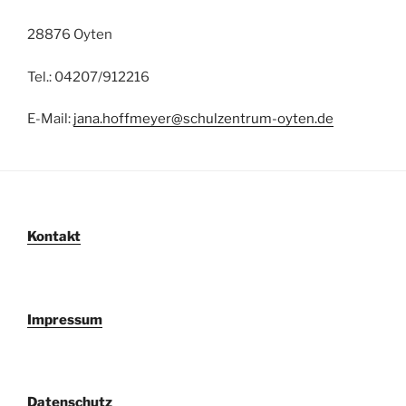
28876 Oyte
n
Tel.: 04207/912216
E-Mail:
jana.hoffmeyer@schulzentrum-oyten.de
Kontakt
Impressum
Datenschutz